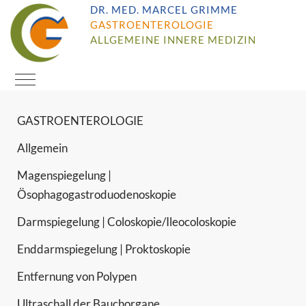
DR. MED. MARCEL GRIMME
GASTROENTEROLOGIE
ALLGEMEINE INNERE MEDIZIN
Mobile Menu Toggle
GASTROENTEROLOGIE
Allgemein
Magenspiegelung |
Ösophagogastroduodenoskopie
Darmspiegelung | Coloskopie/Ileocoloskopie
Enddarmspiegelung | Proktoskopie
Entfernung von Polypen
Ultraschall der Bauchorgane