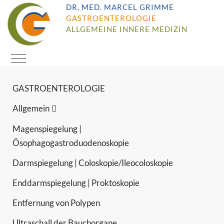
DR. MED. MARCEL GRIMME
GASTROENTEROLOGIE
ALLGEMEINE INNERE MEDIZIN
Mobile Menu Toggle
GASTROENTEROLOGIE
Allgemein
Magenspiegelung |
Ösophagogastroduodenoskopie
Darmspiegelung | Coloskopie/Ileocoloskopie
Enddarmspiegelung | Proktoskopie
Entfernung von Polypen
Ultraschall der Bauchorgane