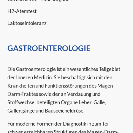
H2-Atemtest
Laktoseintoleranz
GASTROENTEROLOGIE
Die Gastroenterologie ist ein wesentliches Teilgebiet
der Inneren Medizin. Sie beschäftigt sich mit den
Krankheiten und Funktionsstörungen des Magen-
Darm-Traktes sowie der an Verdauung und
Stoffwechsel beteiligten Organe Leber, Galle,
Gallengänge und Bauspeicheldrüse.
Für moderne Formen der Diagnostik in zum Teil
schwer erreichbaren Strukturen des Magen-Darm-